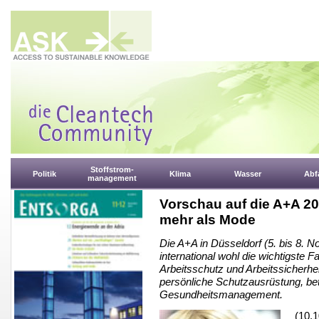
Stoffstrom-
Politik
Klima
Wasser
Abfa
management
Vorschau auf die A+A 201
mehr als Mode
Die A+A in Düsseldorf (5. bis 8. N
international wohl die wichtigste 
Arbeitsschutz und Arbeitssicherhe
persönliche Schutzausrüstung, betr
Gesundheitsmanagement.
(10.1