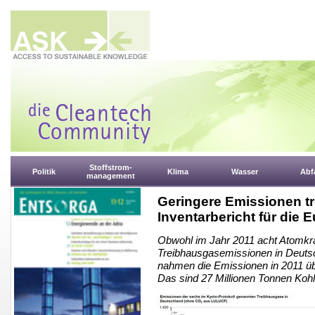
Stoffstrom-
Politik
Klima
Wasser
Abfa
management
Geringere Emissionen tr
Inventarbericht für die
Obwohl im Jahr 2011 acht Atomkr
Treibhausgasemissionen in Deuts
nahmen die Emissionen in 2011 üb
Das sind 27 Millionen Tonnen Kohl