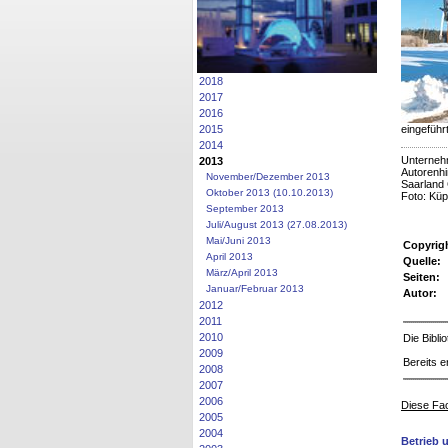
2018
2017
2016
eingeführ
2015
2014
Unterneh
2013
Autorenhi
November/Dezember 2013
Saarland
Oktober 2013 (10.10.2013)
Foto: Kü
September 2013
Juli/August 2013 (27.08.2013)
Mai/Juni 2013
Copyrig
April 2013
Quelle:
März/April 2013
Seiten:
Januar/Februar 2013
Autor:
2012
2011
2010
Die Bibl
2009
Bereits e
2008
2007
2006
Diese Fac
2005
2004
Betrieb 