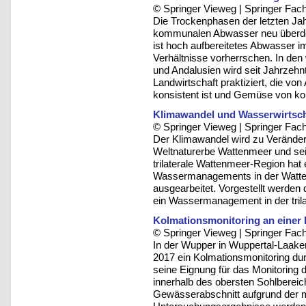
© Springer Vieweg | Springer F
Die Trockenphasen der letzten Ja
kommunalen Abwasser neu überden
ist hoch aufbereitetes Abwasser 
Verhältnisse vorherrschen. In d
und Andalusien wird seit Jahrzeh
Landwirtschaft praktiziert, die vo
konsistent ist und Gemüse von kont
Klimawandel und Wasserwirtscha
© Springer Vieweg | Springer F
Der Klimawandel wird zu Verände
Weltnaturerbe Wattenmeer und sei
trilaterale Wattenmeer-Region hat
Wassermanagements in der Watte
ausgearbeitet. Vorgestellt werden
ein Wassermanagement in der tril
Kolmationsmonitoring an einer
© Springer Vieweg | Springer F
In der Wupper in Wuppertal-Laake
2017 ein Kolmationsmonitoring dur
seine Eignung für das Monitoring 
innerhalb des obersten Sohlbereich
Gewässerabschnitt aufgrund der 