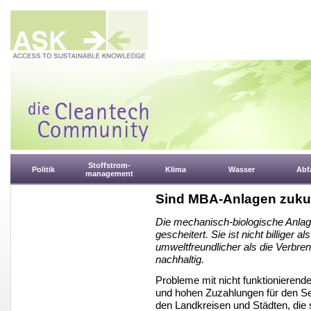
Stoffstrom-
Politik
Klima
Wasser
Abfa
management
Sind MBA-Anlagen zuku
Die mechanisch-biologische Anlage
gescheitert. Sie ist nicht billiger a
umweltfreundlicher als die Verbre
nachhaltig.
Probleme mit nicht funktionierende
und hohen Zuzahlungen für den Se
den Landkreisen und Städten, die 