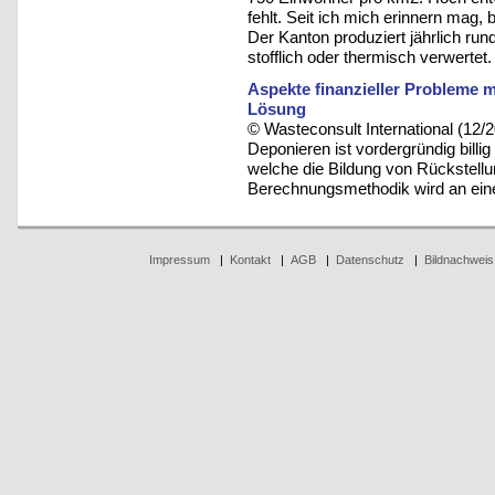
fehlt. Seit ich mich erinnern mag
Der Kanton produziert jährlich ru
stofflich oder thermisch verwertet.
Aspekte finanzieller Probleme 
Lösung
© Wasteconsult International (12/
Deponieren ist vordergründig billi
welche die Bildung von Rückstellu
Berechnungsmethodik wird an eine
Impressum
|
Kontakt
|
AGB
|
Datenschutz
|
Bildnachweis