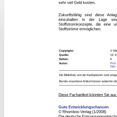
sehr viel Geld kosten.
Zukunftsfähig sind diese Anl
einzuhalten in der Lage sin
Stoffstromkonzepte, die eine u
Stoffströme ermöglichen.
Copyright:
© Wit
Quelle:
19. K
Seiten:
6
Autor:
Prof.
Dipl.
Die Bibliothek und die Kaufoptionen sind um
Bereits erworbene Artikel können weiterhin ü
Diese Fachartikel könnten Sie auc
Gute Entwicklungschancen
© Rhombos-Verlag (1/2008)
Die deutsche Entsorgungswirtschaft