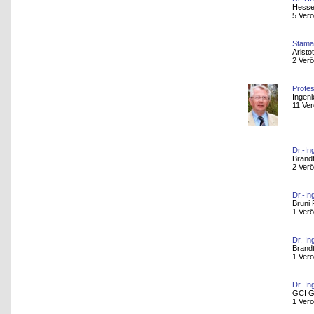
Hesse
5 Verö
Stamat
Aristo
2 Verö
Profes
Ingeni
11 Ver
Dr.-In
Brand
2 Verö
Dr.-Ing
Bruni 
1 Verö
Dr.-I
Brand
1 Verö
Dr.-In
GCI 
1 Verö