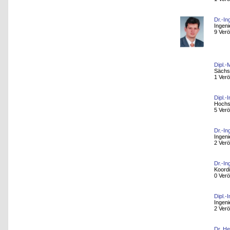
Dr.-In
Ingeni
9 Verö
Dipl.-
Sächs
1 Verö
Dipl.-
Hochs
5 Verö
Dr.-In
Ingeni
2 Verö
Dr.-In
Koord
0 Verö
Dipl.-
Ingeni
2 Verö
Dr. H