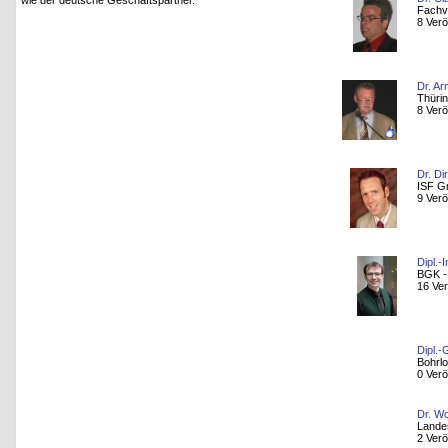
wie der deutsche Geschäftspartner.
Fachv
8 Verö
Dr. Ar
Thürin
8 Verö
Dr. D
ISF 
9 Verö
Dipl.-
BGK -
16 Ver
Dipl.
Bohrl
0 Verö
Dr. W
Landes
2 Verö