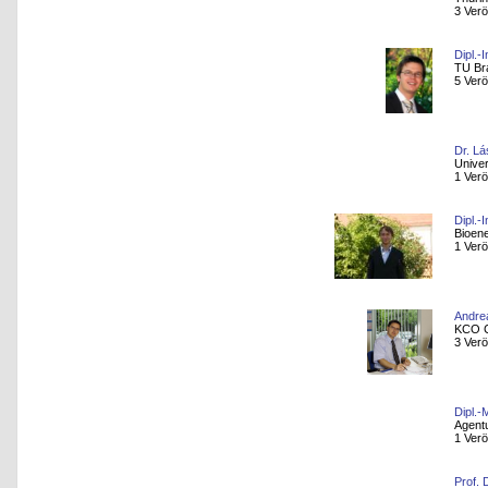
3 Verö
Dipl.-
TU Br
5 Verö
Dr. Lá
Univer
1 Verö
Dipl.-
Bioen
1 Verö
Andre
KCO C
3 Verö
Dipl.-
Agent
1 Verö
Prof. 