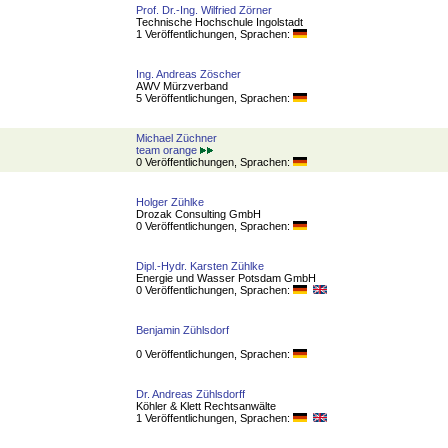
Prof. Dr.-Ing. Wilfried Zörner
Technische Hochschule Ingolstadt
1 Veröffentlichungen, Sprachen:
Ing. Andreas Zöscher
AWV Mürzverband
5 Veröffentlichungen, Sprachen:
Michael Züchner
team orange
0 Veröffentlichungen, Sprachen:
Holger Zühlke
Drozak Consulting GmbH
0 Veröffentlichungen, Sprachen:
Dipl.-Hydr. Karsten Zühlke
Energie und Wasser Potsdam GmbH
0 Veröffentlichungen, Sprachen:
Benjamin Zühlsdorf
0 Veröffentlichungen, Sprachen:
Dr. Andreas Zühlsdorff
Köhler & Klett Rechtsanwälte
1 Veröffentlichungen, Sprachen: