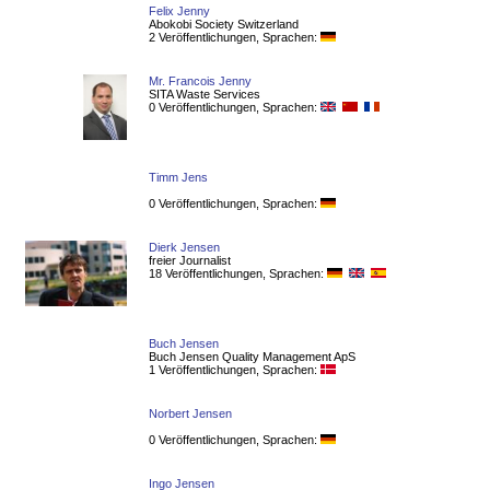
Felix Jenny
Abokobi Society Switzerland
2 Veröffentlichungen, Sprachen:
Mr. Francois Jenny
SITA Waste Services
0 Veröffentlichungen, Sprachen:
Timm Jens
0 Veröffentlichungen, Sprachen:
Dierk Jensen
freier Journalist
18 Veröffentlichungen, Sprachen:
Buch Jensen
Buch Jensen Quality Management ApS
1 Veröffentlichungen, Sprachen:
Norbert Jensen
0 Veröffentlichungen, Sprachen:
Ingo Jensen