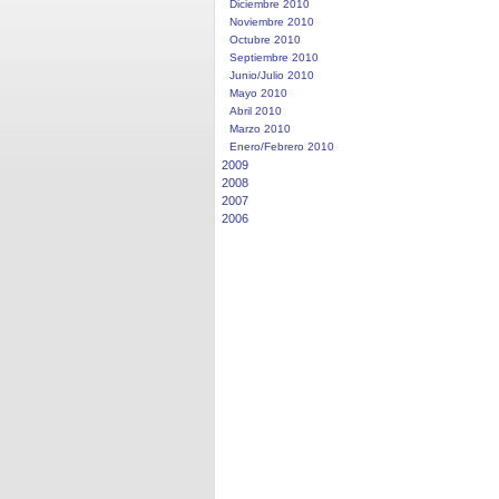
Diciembre 2010
Noviembre 2010
Octubre 2010
Septiembre 2010
Junio/Julio 2010
Mayo 2010
Abril 2010
Marzo 2010
Enero/Febrero 2010
2009
2008
2007
2006