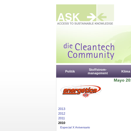
Stoffstrom-
Politik
Klima
management
Mayo 20
2013
2012
2011
2010
Especial X Aniversario