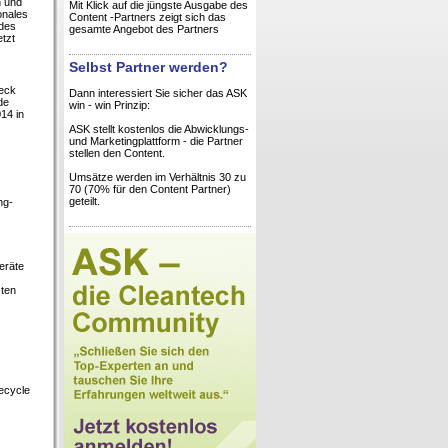
h und
Mit Klick auf die jüngste Ausgabe des
onales
Content -Partners zeigt sich das
 des
gesamte Angebot des Partners
tzt
Selbst Partner werden?
weck
Dann interessiert Sie sicher das ASK
de
win - win Prinzip:
14 in
ASK stellt kostenlos die Abwicklungs-
und Marketingplattform - die Partner
stellen den Content.
Umsätze werden im Verhältnis 30 zu
70 (70% für den Content Partner)
.
geteilt.
ng-
eräte
sten
ecycle