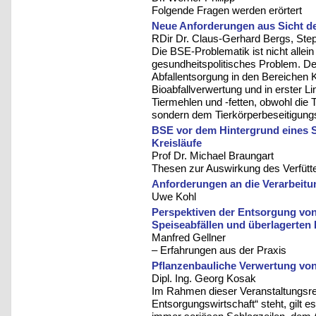
Folgende Fragen werden erörtert
Neue Anforderungen aus Sicht de
RDir Dr. Claus-Gerhard Bergs, Ste
Die BSE-Problematik ist nicht allein
gesundheitspolitisches Problem. De
Abfallentsorgung in den Bereichen
Bioabfallverwertung und in erster Li
Tiermehlen und -fetten, obwohl die T
sondern dem Tierkörperbeseitigungs
BSE vor dem Hintergrund eines 
Kreisläufe
Prof Dr. Michael Braungart
Thesen zur Auswirkung des Verfütte
Anforderungen an die Verarbeitu
Uwe Kohl
Perspektiven der Entsorgung von 
Speiseabfällen und überlagerten
Manfred Gellner
– Erfahrungen aus der Praxis
Pflanzenbauliche Verwertung vo
Dipl. Ing. Georg Kosak
Im Rahmen dieser Veranstaltungsrei
Entsorgungswirtschaft“ steht, gilt e