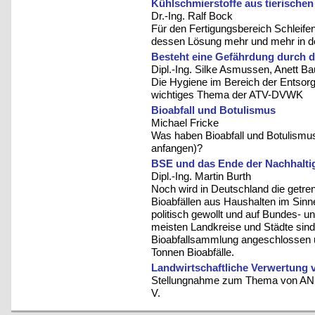
Kühlschmierstoffe aus tierischen
Dr.-Ing. Ralf Bock
Für den Fertigungsbereich Schleifen
dessen Lösung mehr und mehr in de
Besteht eine Gefährdung durch 
Dipl.-Ing. Silke Asmussen, Anett B
Die Hygiene im Bereich der Entsorgu
wichtiges Thema der ATV-DVWK
Bioabfall und Botulismus
Michael Fricke
Was haben Bioabfall und Botulismu
anfangen)?
BSE und das Ende der Nachhaltig
Dipl.-Ing. Martin Burth
Noch wird in Deutschland die getr
Bioabfällen aus Haushalten im Sinne
politisch gewollt und auf Bundes- u
meisten Landkreise und Städte sind
Bioabfallsammlung angeschlossen u
Tonnen Bioabfälle.
Landwirtschaftliche Verwertung
Stellungnahme zum Thema von ANS
V.