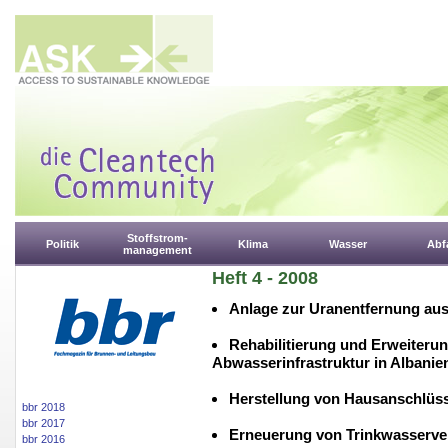
Stoffstrom-
Politik
Klima
Wasser
Abfa
management
Heft 4 - 2008
Anlage zur Uranentfernung aus
Rehabilitierung und Erweiteru
Abwasserinfrastruktur in Albanie
Herstellung von Hausanschlüs
bbr 2018
bbr 2017
Erneuerung von Trinkwasserve
bbr 2016