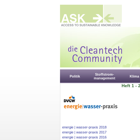
Stoffstrom-
Politik
Klima
management
Heft 1 - 
energie | wasser-praxis 2018
energie | wasser-praxis 2017
energie | wasser-praxis 2016