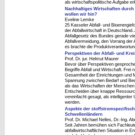
als wirtschaftspolitische Aufgabe er
Nachhaltiges Wirtschaften durch 
wollen wir hin?
Eveline Lemke
25 Kasseler Abfall- und Bioenergief
der Abfallwirtschaft in Deutschland
Abfallgesetz des Bundes gerade vier 
Abfallvermeidung, den Vorrang der A
es brachte die Produktverantwortun
Perspektiven der Abfall- und Krei
Prof. Dr. jur. Helmut Maurer
Bevor über Perspektiven gesprochen 
Begriffe Abfall und Wirtschaft. Frei 
Gesamtheit der Einrichtungen und
Spannung zwischen Bedarf und Beda
als das Wirtschaften der Menschen 
Entscheiden über knappe Ressource
vereinfacht gesagt, als intelligen
werden.
Aspekte der stoffstromspezifisc
Schwellenländern
Prof. Dr. Michael Nelles, Dr.-Ing. 
Seit Jahren bemühen sich Fachleut
abfallwirtschaftlichen Situation in