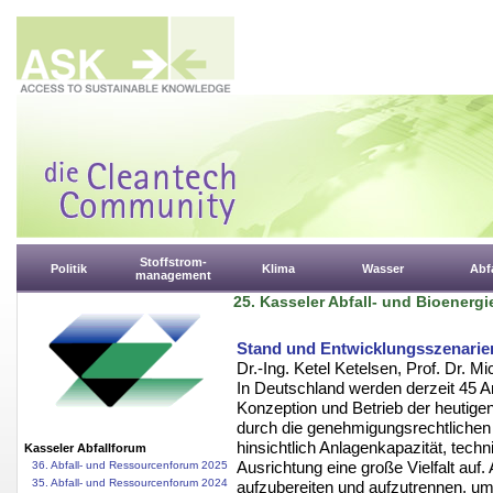
Stoffstrom-
Politik
Klima
Wasser
Abfa
management
25. Kasseler Abfall- und Bioenergi
Stand und Entwicklungsszenarien
Dr.-Ing. Ketel Ketelsen, Prof. Dr. Mi
In Deutschland werden derzeit 45 A
Konzeption und Betrieb der heutig
durch die genehmigungsrechtlichen
hinsichtlich Anlagenkapazität, tech
Kasseler Abfallforum
Ausrichtung eine große Vielfalt auf. 
36. Abfall- und Ressourcenforum 2025
35. Abfall- und Ressourcenforum 2024
aufzubereiten und aufzutrennen, u