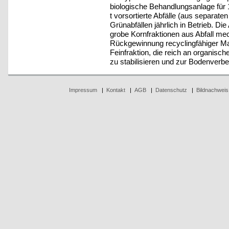
biologische Behandlungsanlage für 
t vorsortierte Abfälle (aus separa
Grünabfällen jährlich in Betrieb. Die
grobe Kornfraktionen aus Abfall me
Rückgewinnung recyclingfähiger Mat
Feinfraktion, die reich an organisc
zu stabilisieren und zur Bodenver
Impressum
|
Kontakt
|
AGB
|
Datenschutz
|
Bildnachweis