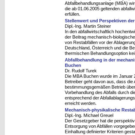
Abfallbehandlungsanlage (MBA) wird
die ab 01.06.2005 geltenden abfallw
erfüllen.
Stellenwert und Perspektiven de
Dipl.-Ing. Martin Steiner
In den abfallwirtschaftlich hochent
der Beitrag mechanisch-biologischer
von Restabfällen vor der Ablagerung 
Deutschland, Österreich und die Be
thermischen Behandlungsoption kei
Abfallbehandlung in der mechani
Buchen
Dr. Rudolf Turek
Die MBA Buchen wurde im Januar 200
Betreiber geht davon aus, dass die
bestimmungsgemäßen Betrieb überf
Vorbehandlung des Abfalls durch die
entsprechend der Abfallablagerung
erreicht werden.
Mechanisch-physikalische Rest
Dipl.-Ing. Michael Greuel
Der Gesetzgeber hat die perspekti
Entsorgung von Abfällen vorgegeben
Einhaltung definierter Kriterien gesta