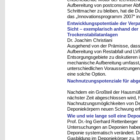
Aufbereitung von postconsumer Abfä
Schrittmacher zu bleiben, hat die
das „Innovationsprogramm 2007“ in
Entwicklungspotentiale der Ver
Sicht – exemplarisch anhand der
Trockenstabilatanlagen
Dr. Joachim Christiani
Ausgehend von der Prämisse, das
Aufbereitung von Restabfall und LV
Entsorgungsgebiete zu diskutieren 
mechanische Aufbereitung umfasst, 
unterschiedlichen Voraussetzungen
eine solche Option.
Nachnutzungspotenziale für abg
Nachdem ein Großteil der Hausmül
nächster Zeit abgeschlossen wird, h
Nachnutzungsmöglichkeiten von De
Deponiekörpern neuen Schwung erh
Wie und wie lange soll eine Dep
Prof. Dr.-Ing Gerhard Rettenberger
Untersuchungen an Deponien haben 
Deponie systematisch verändert. D
Gasbildung im Deponiekörper zu. I