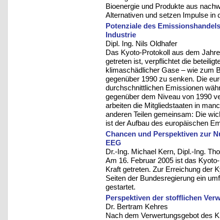
Bioenergie und Produkte aus nachw
Alternativen und setzen Impulse in 
Potenziale des Emissionshandels 
Industrie
Dipl. Ing. Nils Oldhafer
Das Kyoto-Protokoll aus dem Jahre
getreten ist, verpflichtet die beteil
klimaschädlicher Gase – wie zum B
gegenüber 1990 zu senken. Die eur
durchschnittlichen Emissionen wäh
gegenüber dem Niveau von 1990 ver
arbeiten die Mitgliedstaaten in man
anderen Teilen gemeinsam: Die w
ist der Aufbau des europäischen E
Chancen und Perspektiven zur N
EEG
Dr.-Ing. Michael Kern, Dipl.-Ing. 
Am 16. Februar 2005 ist das Kyoto-
Kraft getreten. Zur Erreichung der
Seiten der Bundesregierung ein u
gestartet.
Perspektiven der stofflichen Ver
Dr. Bertram Kehres
Nach dem Verwertungsgebot des Krei