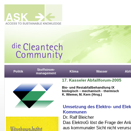
Stoffstrom-
Politik
Klima
Wasser
Abfa
management
17. Kasseler Abfallforum-2005
Bio- und Restabfallbehandlung IX
biologisch – mechanisch - thermisch
K. Wiemer, M. Kern (Hrsg.)
Umsetzung des Elektro- und Elek
Kommunen
Dr. Ralf Bleicher
Das ElektroG löst die Frage der An
aus kommunaler Sicht nicht verursa