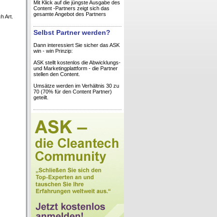
Mit Klick auf die jüngste Ausgabe des
Content -Partners zeigt sich das
gesamte Angebot des Partners
h Art.
Selbst Partner werden?
Dann interessiert Sie sicher das ASK
win - win Prinzip:
ASK stellt kostenlos die Abwicklungs-
und Marketingplattform - die Partner
stellen den Content.
Umsätze werden im Verhältnis 30 zu
70 (70% für den Content Partner)
geteilt.