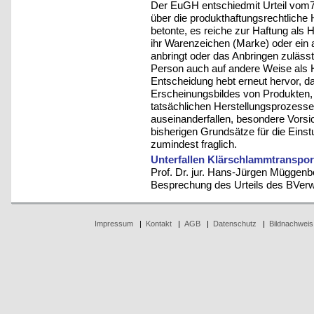
Der EuGH entschiedmit Urteil vom
über die produkthaftungsrechtliche
betonte, es reiche zur Haftung als 
ihr Warenzeichen (Marke) oder ei
anbringt oder das Anbringen zulässt.
Person auch auf andere Weise als H
Entscheidung hebt erneut hervor, d
Erscheinungsbildes von Produkten, 
tatsächlichen Herstellungsprozess
auseinanderfallen, besondere Vorsic
bisherigen Grundsätze für die Einstu
zumindest fraglich.
Unterfallen Klärschlammtranspo
Prof. Dr. jur. Hans-Jürgen Müggenb
Besprechung des Urteils des BVer
Impressum
|
Kontakt
|
AGB
|
Datenschutz
|
Bildnachweis