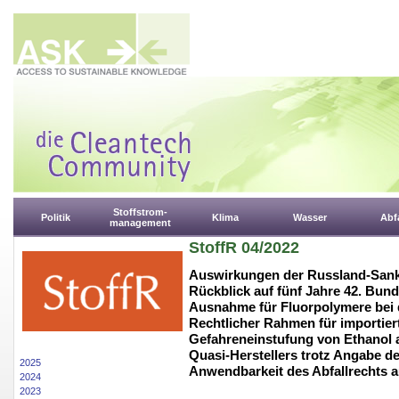
Stoffstrom-
Politik
Klima
Wasser
Abfa
management
StoffR 04/2022
Auswirkungen der Russland-Sankt
Rückblick auf fünf Jahre 42. Bu
Ausnahme für Fluorpolymere bei 
Rechtlicher Rahmen für importier
Gefahreneinstufung von Ethanol a
Quasi-Herstellers trotz Angabe d
2025
Anwendbarkeit des Abfallrechts 
2024
2023