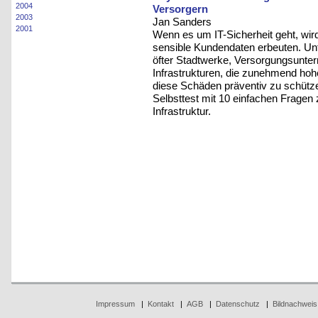
2004
Versorgern
2003
Jan Sanders
2001
Wenn es um IT-Sicherheit geht, wird
sensible Kundendaten erbeuten. Un
öfter Stadtwerke, Versorgungsunter
Infrastrukturen, die zunehmend ho
diese Schäden präventiv zu schütze
Selbsttest mit 10 einfachen Fragen 
Infrastruktur.
Impressum
|
Kontakt
|
AGB
|
Datenschutz
|
Bildnachweis