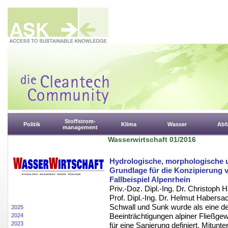
Stoffstrom-
Politik
Klima
Wasser
Abfa
management
Wasserwirtschaft 01/2016
Hydrologische, morphologische 
Grundlage für die Konzipierung
Fallbeispiel Alpenrhein
Priv.-Doz. Dipl.-Ing. Dr. Christoph H
Prof. Dipl.-Ing. Dr. Helmut Habersac
Schwall und Sunk wurde als eine d
2025
Beeinträchtigungen alpiner Fließgew
2024
2023
für eine Sanierung definiert. Mitun