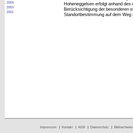
2004
Hoheneggelsen erfolgt anhand des d
2003
Berücksichtigung der besonderen st
2001
Standortbestimmung auf dem Weg z
Impressum
|
Kontakt
|
AGB
|
Datenschutz
|
Bildnachweis