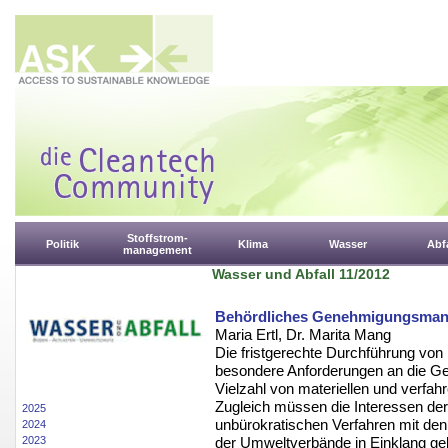
Stoffstrom-
Politik
Klima
Wasser
Abfa
management
Wasser und Abfall 11/2012
Behördliches Genehmigungsman
Maria Ertl, Dr. Marita Mang
Die fristgerechte Durchführung von
besondere Anforderungen an die Ge
Vielzahl von materiellen und verfa
Zugleich müssen die Interessen der
2025
unbürokratischen Verfahren mit den
2024
2023
der Umweltverbände in Einklang ge