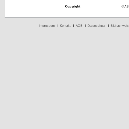
Copyright:
© AS
Impressum
|
Kontakt
|
AGB
|
Datenschutz
|
Bildnachweis