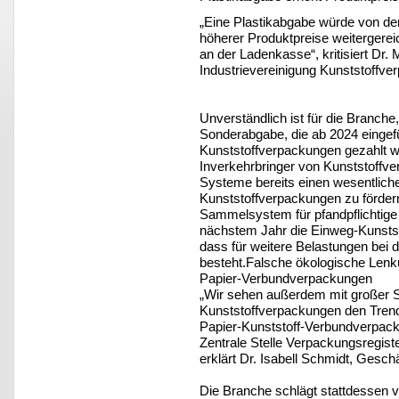
„Eine Plastikabgabe würde von de
höherer Produktpreise weitergerei
an der Ladenkasse“, kritisiert Dr
Industrievereinigung Kunststoffve
Unverständlich ist für die Branch
Sonderabgabe, die ab 2024 eingefü
Kunststoffverpackungen gezahlt we
Inverkehrbringer von Kunststoffve
Systeme bereits einen wesentliche
Kunststoffverpackungen zu förder
Sammelsystem für pfandpflichtig
nächstem Jahr die Einweg-Kunststo
dass für weitere Belastungen bei
besteht.Falsche ökologische Lenk
Papier-Verbundverpackungen
„Wir sehen außerdem mit großer S
Kunststoffverpackungen den Trend 
Papier-Kunststoff-Verbundverpac
Zentrale Stelle Verpackungsregis
erklärt Dr. Isabell Schmidt, Geschä
Die Branche schlägt stattdessen 