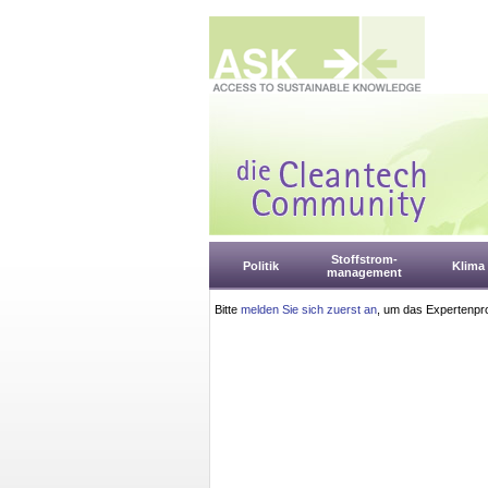
Stoffstrom-
Politik
Klima
management
Bitte
melden Sie sich zuerst an
, um das Expertenpro