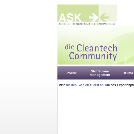
Stoffstrom-
Politik
Klima
management
Bitte
melden Sie sich zuerst an
, um das Expertenpro