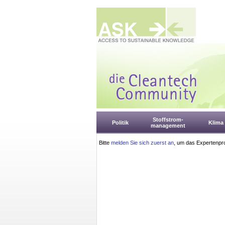
Stoffstrom-
Politik
Klima
management
Bitte
melden Sie sich zuerst an
, um das Expertenpro