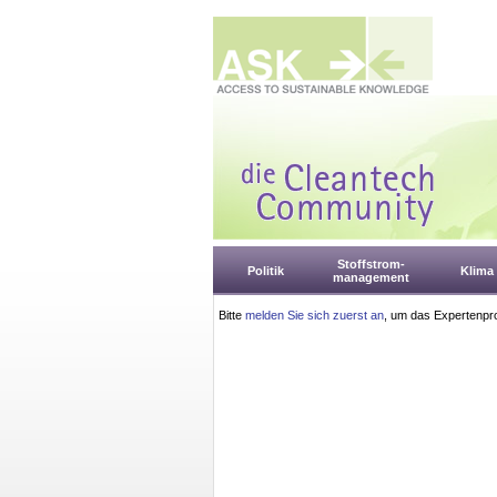
Stoffstrom-
Politik
Klima
management
Bitte
melden Sie sich zuerst an
, um das Expertenpro