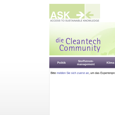
Stoffstrom-
Politik
Klima
management
Bitte
melden Sie sich zuerst an
, um das Expertenpro