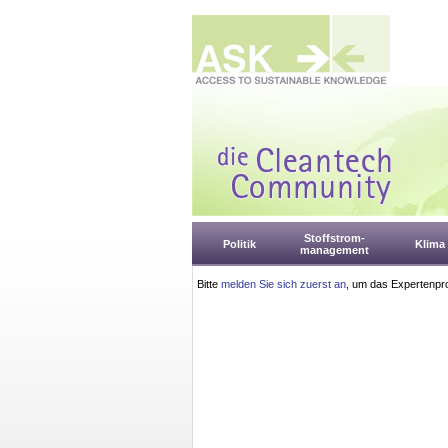
Stoffstrom-
Politik
Klima
management
Bitte
melden Sie sich zuerst an
, um das Expertenpro