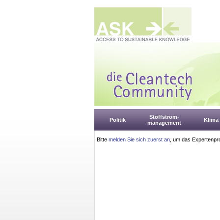
Stoffstrom-
Politik
Klima
management
Bitte
melden Sie sich zuerst an
, um das Expertenpro