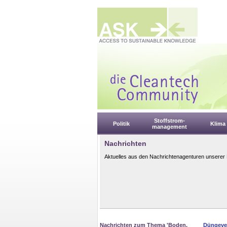
Stoffstrom-
Politik
Klima
management
Nachrichten
Aktuelles aus den Nachrichtenagenturen unserer 
Nachrichten zum Thema 'Boden,
Düngeve