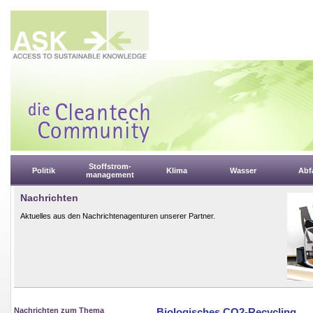
Stoffstrom-
Politik
Klima
Wasser
Abfa
management
Nachrichten
Aktuelles aus den Nachrichtenagenturen unserer Partner.
Nachrichten zum Thema
Biologisches CO2-Recycling