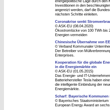
energiepolitische Lage durch den 
Investitionen in den beschleunigt
angereizt werden, darf die Bunde
nächsten Schritte einleiten.
Coronakrise senkt Stromverbrau
© ASK-EU (08.04.2020)
Ökostromlücke von 100 TWh bis 2
Energien vermeiden
Chinesische Übernahme von E
© Verband Kommunaler Unternhem
Der Betreiber von Müllverbrennun
Enterprises.
Kooperation für die globale Ene
in die Energiemärkte ein
© ASK-EU (01.05.2015)
Das Energie- und IT-Unternehmen 
Batteriehersteller Tesla haben eine
die intelligente Einbindung der ne
Energiemärkte.
Scharf: Bayerische Kommunen s
© Bayerisches Staatsministerium 
European Energy Award an sech