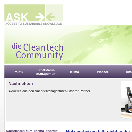
Stoffstrom-
Politik
Klima
Wasser
Abfa
management
Nachrichten
Aktuelles aus den Nachrichtenagenturen unserer Partner.
Nachrichten zum Thema 'Energie':
Holz verheizen hilft nicht in der