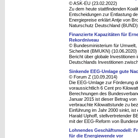
© ASK-EU (23.02.2022)
Zu dem heute stattfindenden Koal
Entscheidungen zur Entlastung de
Energiepreise erklärt Antje von B
Naturschutz Deutschland (BUND)
Finanzierte Kapazitäten für Ern
Rekordniveau
© Bundesministerium für Umwelt, 
Sicherheit (BMUKN) (10.06.2020)
Bericht über globale Investitionen 
Deutschlands Investitionen zwisch
Sinkende EEG-Umlage gute Nac
© Forum Z (10.09.2014)
Die EEG-Umlage zur Förderung de
voraussichtlich 6 Cent pro Kilow
Berechnungen des Bundesverband
Januar 2015 ist dieser Betrag von 
verbrauchte Kilowattstunde zu be
Einführung im Jahr 2000 sinkt, ist
Harald Uphoff, stellvertretender 
mit der EEG-Reform von Bundeswir
Lohnendes Geschäftsmodell: Fr
für die Energiewende vor