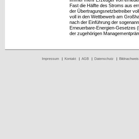
Fast die Hälfte des Stroms aus e
der Übertragungsnetzbetreiber vol
voll in den Wettbewerb am Großhan
nach der Einführung der sogenann
Erneuerbare-Energien-Gesetzes (
der zugehörigen Managementprämie
Impressum
|
Kontakt
|
AGB
|
Datenschutz
|
Bildnachweis