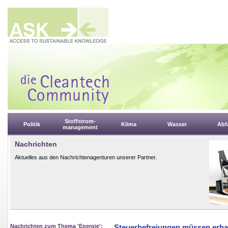
Stoffstrom-
Politik
Klima
Wasser
Abfa
management
Nachrichten
Aktuelles aus den Nachrichtenagenturen unserer Partner.
Nachrichten zum Thema 'Energie':
Steuerbefreiungen müssen erha