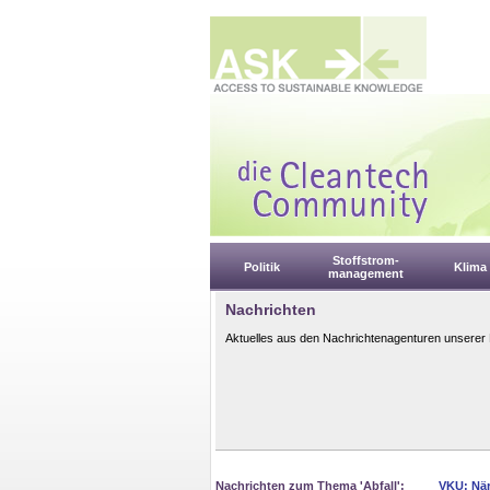
Stoffstrom-
Politik
Klima
management
Nachrichten
Aktuelles aus den Nachrichtenagenturen unserer 
Nachrichten zum Thema 'Abfall':
VKU: När