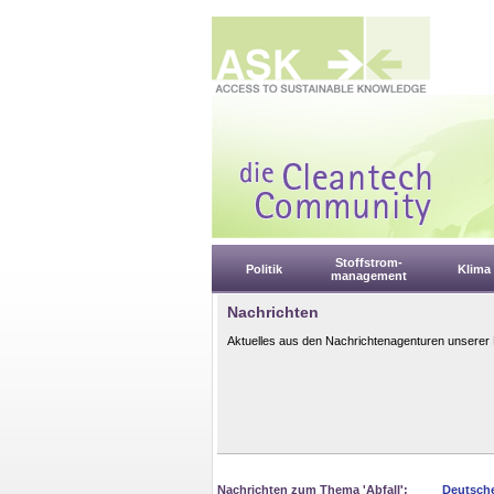
Stoffstrom-
Politik
Klima
management
Nachrichten
Aktuelles aus den Nachrichtenagenturen unserer 
Nachrichten zum Thema 'Abfall':
Deutsche