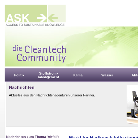
Stoffstrom-
Politik
Klima
Wasser
Abfa
management
Nachrichten
Aktuelles aus den Nachrichtenagenturen unserer Partner.
Nachrichten zum Thema 'Abfall':
Markt für Hartkunststoffe stagn