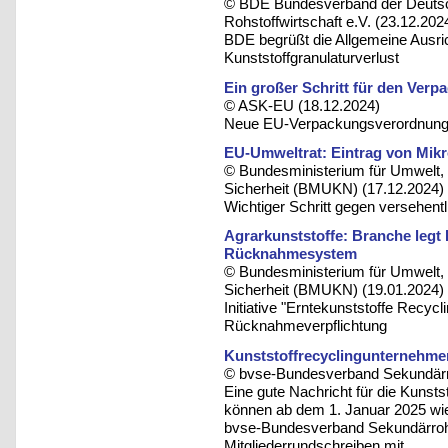
© BDE Bundesverband der Deutsc
Rohstoffwirtschaft e.V. (23.12.202
BDE begrüßt die Allgemeine Ausri
Kunststoffgranulaturverlust
Ein großer Schritt für den Verp
© ASK-EU (18.12.2024)
Neue EU-Verpackungsverordnung 
EU-Umweltrat: Eintrag von Mikro
© Bundesministerium für Umwelt, 
Sicherheit (BMUKN) (17.12.2024)
Wichtiger Schritt gegen versehentl
Agrarkunststoffe: Branche legt 
Rücknahmesystem
© Bundesministerium für Umwelt, 
Sicherheit (BMUKN) (19.01.2024)
Initiative "Erntekunststoffe Recyc
Rücknahmeverpflichtung
Kunststoffrecyclingunternehmen
© bvse-Bundesverband Sekundärro
Eine gute Nachricht für die Kuns
können ab dem 1. Januar 2025 wied
bvse-Bundesverband Sekundärrohs
Mitgliederrundschreiben mit.