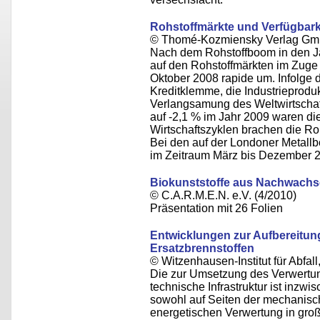
Rohstoffmärkte und Verfügbark
© Thomé-Kozmiensky Verlag Gm
Nach dem Rohstoffboom in den J
auf den Rohstoffmärkten im Zuge
Oktober 2008 rapide um. Infolge 
Kreditklemme, die Industrieprodu
Verlangsamung des Weltwirtscha
auf -2,1 % im Jahr 2009 waren di
Wirtschaftszyklen brachen die Roh
Bei den auf der Londoner Metallb
im Zeitraum März bis Dezember 2
Biokunststoffe aus Nachwachs
© C.A.R.M.E.N. e.V. (4/2010)
Präsentation mit 26 Folien
Entwicklungen zur Aufbereitun
Ersatzbrennstoffen
© Witzenhausen-Institut für Abfa
Die zur Umsetzung des Verwertung
technische Infrastruktur ist inzw
sowohl auf Seiten der mechanisc
energetischen Verwertung in gr