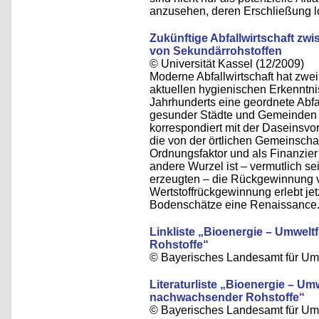
anzusehen, deren Erschließung l
Zukünftige Abfallwirtschaft z
von Sekundärrohstoffen
© Universität Kassel (12/2009)
Moderne Abfallwirtschaft hat zw
aktuellen hygienischen Erkenntni
Jahrhunderts eine geordnete Abf
gesunder Städte und Gemeinden e
korrespondiert mit der Daseinsvo
die von der örtlichen Gemeinscha
Ordnungsfaktor und als Finanzier 
andere Wurzel ist – vermutlich s
erzeugten – die Rückgewinnung 
Wertstoffrückgewinnung erlebt je
Bodenschätze eine Renaissance
Linkliste „Bioenergie – Umwel
Rohstoffe“
© Bayerisches Landesamt für Umw
Literaturliste „Bioenergie – U
nachwachsender Rohstoffe“
© Bayerisches Landesamt für Umw