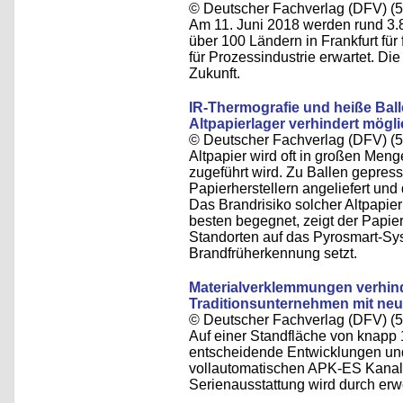
© Deutscher Fachverlag (DFV) (5
Am 11. Juni 2018 werden rund 3.
über 100 Ländern in Frankfurt für
für Prozessindustrie erwartet. Di
Zukunft.
IR-Thermografie und heiße Bal
Altpapierlager verhindert mögl
© Deutscher Fachverlag (DFV) (5
Altpapier wird oft in großen Men
zugeführt wird. Zu Ballen gepres
Papierherstellern angeliefert und
Das Brandrisiko solcher Altpapie
besten begegnet, zeigt der Papier
Standorten auf das Pyrosmart-Sy
Brandfrüherkennung setzt.
Materialverklemmungen verhind
Traditionsunternehmen mit neu
© Deutscher Fachverlag (DFV) (5
Auf einer Standfläche von knapp 1
entscheidende Entwicklungen und
vollautomatischen APK-ES Kanalb
Serienausstattung wird durch er