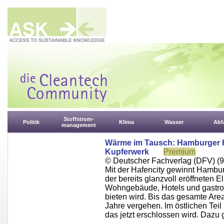
Stoffstrom-
Politik
Klima
Wasser
Abfa
management
Wärme im Tausch: Hamburger H
Kupferwerk
Premium
© Deutscher Fachverlag (DFV) (9
Mit der Hafencity gewinnt Hamburg
der bereits glanzvoll eröffneten 
Wohngebäude, Hotels und gastro
bieten wird. Bis das gesamte Areal
Jahre vergehen. Im östlichen Teil
das jetzt erschlossen wird. Dazu