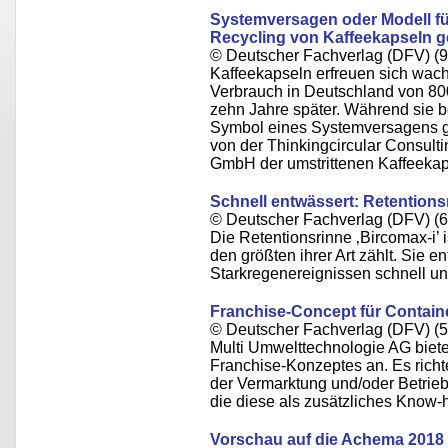
Systemversagen oder Modell für
Recycling von Kaffeekapseln 
© Deutscher Fachverlag (DFV) (9
Kaffeekapseln erfreuen sich wach
Verbrauch in Deutschland von 80
zehn Jahre später. Während sie 
Symbol eines Systemversagens g
von der Thinkingcircular Consult
GmbH der umstrittenen Kaffeekap
Schnell entwässert: Retention
© Deutscher Fachverlag (DFV) (6
Die Retentionsrinne ‚Bircomax-i’ 
den größten ihrer Art zählt. Sie e
Starkregenereignissen schnell und
Franchise-Concept für Contain
© Deutscher Fachverlag (DFV) (5
Multi Umwelttechnologie AG biete
Franchise-Konzeptes an. Es richt
der Vermarktung und/oder Betrie
die diese als zusätzliches Know-
Vorschau auf die Achema 2018