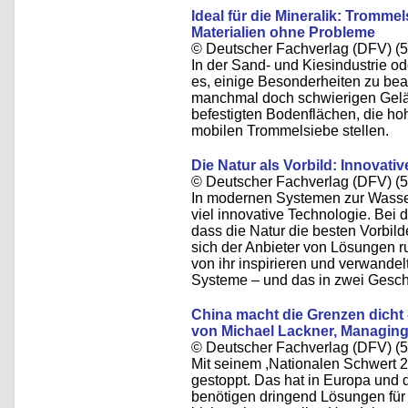
Ideal für die Mineralik: Tromme
Materialien ohne Probleme
© Deutscher Fachverlag (DFV) (5
In der Sand- und Kiesindustrie od
es, einige Besonderheiten zu bea
manchmal doch schwierigen Gelä
befestigten Bodenflächen, die ho
mobilen Trommelsiebe stellen.
Die Natur als Vorbild: Innova
© Deutscher Fachverlag (DFV) (5
In modernen Systemen zur Wasse
viel innovative Technologie. Bei 
dass die Natur die besten Vorbild
sich der Anbieter von Lösungen
von ihr inspirieren und verwande
Systeme – und das in zwei Gesch
China macht die Grenzen dicht 
von Michael Lackner, Managing
© Deutscher Fachverlag (DFV) (5
Mit seinem ,Nationalen Schwert 2
gestoppt. Das hat in Europa und 
benötigen dringend Lösungen für