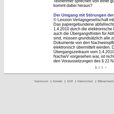
Teilnehmer sprechen von einer 
kommt dabei heraus?
Der Umgang mit Störungen der
© Lexxion Verlagsgesellschaft m
Das papiergebundene abfallrech
1.4.2010 durch die elektronische
auch die Übergangsfristen für Abf
sind, müssen grundsätzlich alle 
Dokumente von den Nachweispflicht
elektronisch übermittelt werden. 
Übergangszeitraum vom 1.4.2010
NachwV vorgesehen war, ist nicht
den Voraussetzungen des § 22 
1
2
3
.
>
Impressum
|
Kontakt
|
AGB
|
Datenschutz
|
Bildnachweis