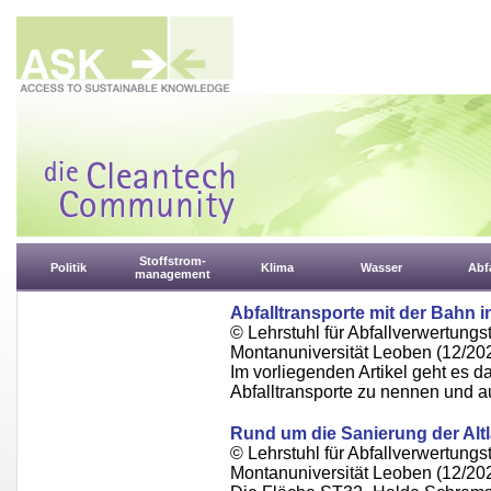
Stoffstrom-
Politik
Klima
Wasser
Abfa
management
Abfalltransporte mit der Bahn i
© Lehrstuhl für Abfallverwertungst
Montanuniversität Leoben (12/20
Im vorliegenden Artikel geht es da
Abfalltransporte zu nennen und a
Rund um die Sanierung der Alt
© Lehrstuhl für Abfallverwertungst
Montanuniversität Leoben (12/20