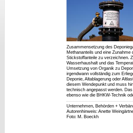
Zusammensetzung des Deponiega
Methananteils und eine Zunahme de
Stickstoffanteile zu verzeichnen.
Wasserhaushalt und das Temperat
Umsetzung von Organik zu Deponi
irgendwann vollständig zum Erlie
Deponie, Altablagerung oder Altla
diesem Wendepunkt und muss hin
technisch angepasst werden. Das 
ebenso wie die BHKW-Technik ode
Unternehmen, Behörden + Verbä
Autorenhinweis: Anette Weingärtner
Foto: M. Boeckh