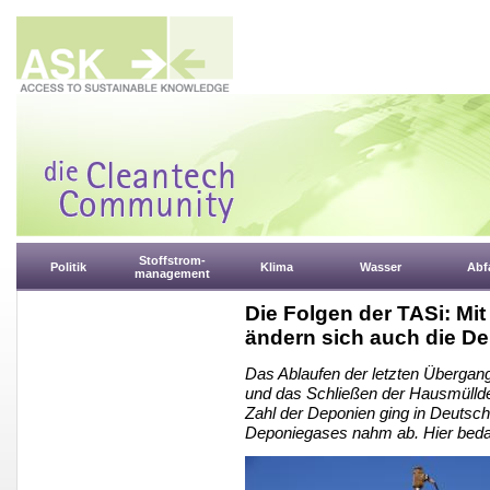
Stoffstrom-
Politik
Klima
Wasser
Abfa
management
Die Folgen der TASi: Mi
ändern sich auch die D
Das Ablaufen der letzten Übergang
und das Schließen der Hausmülldep
Zahl der Deponien ging in Deutsch
Deponiegases nahm ab. Hier beda