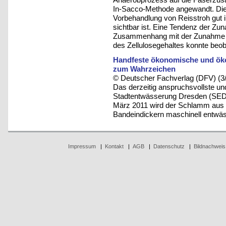
In-Sacco-Methode angewandt. Die 
Vorbehandlung von Reisstroh gut
sichtbar ist. Eine Tendenz der Z
Zusammenhang mit der Zunahme de
des Zellulosegehaltes konnte beoba
Handfeste ökonomische und öko
zum Wahrzeichen
© Deutscher Fachverlag (DFV) (3
Das derzeitig anspruchsvollste und
Stadtentwässerung Dresden (SEDD)
März 2011 wird der Schlamm aus d
Bandeindickern maschinell entwäs
Impressum
|
Kontakt
|
AGB
|
Datenschutz
|
Bildnachweis