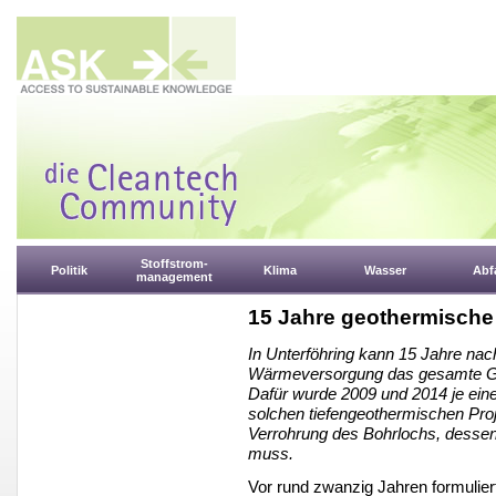
Stoffstrom-
Politik
Klima
Wasser
Abfa
management
15 Jahre geothermische
In Unterföhring kann 15 Jahre na
Wärmeversorgung das gesamte Ge
Dafür wurde 2009 und 2014 je ein
solchen tiefengeothermischen Proj
Verrohrung des Bohrlochs, dessen
muss.
Vor rund zwanzig Jahren formuliert