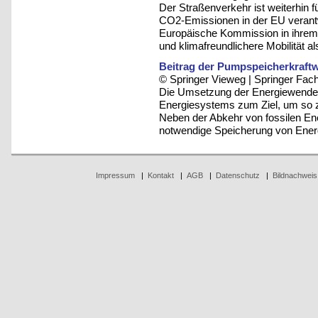
Der Straßenverkehr ist weiterhin fü
CO2-Emissionen in der EU verantw
Europäische Kommission in ihrem 
und klimafreundlichere Mobilität als
Beitrag der Pumpspeicherkraft
© Springer Vieweg | Springer F
Die Umsetzung der Energiewende 
Energiesystems zum Ziel, um so 
Neben der Abkehr von fossilen Ene
notwendige Speicherung von Energ
Impressum
|
Kontakt
|
AGB
|
Datenschutz
|
Bildnachweis