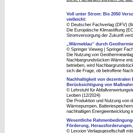
Voll unter Strom: Bis 2050 Ver
vielleicht:
© Deutscher Fachverlag (DFV) (8
Die Europäische Klimastiftung (EC
Stromversorgung der Zukunft veröff
„Wärmeklau“ durch Geothermie 
© Springer Vieweg | Springer F
Die Nutzung von Geothermieanla
Nachbargrundstücken Wärme entzo
betrieben, wird Nachbargrundstüc
sich die Frage, ob betroffene Na
Nachhaltigkeit von dezentralen
Berücksichtigung von Maßnahm
© Lehrstuhl für Abfallverwertungst
Leoben (12/2024)
Die Produktion und Nutzung von d
Wärmepumpen, Batteriespeichern u
nachhaltigen Energieentwicklung i
Wesentliche Rahmenbedingungen
Förderung, Herausforderungen,
© Lexxion Verlagsgesellschaft mb