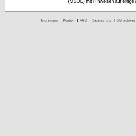
(MSOE) mit Hinweisen auf einige 
Impressum
|
Kontakt
|
AGB
|
Datenschutz
|
Bildnachweis