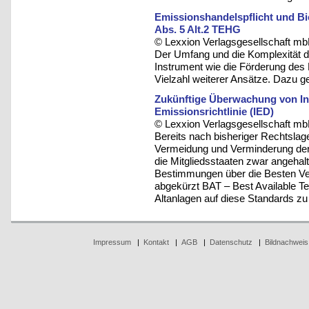
Emissionshandelspflicht und Bi
Abs. 5 Alt.2 TEHG
© Lexxion Verlagsgesellschaft mb
Der Umfang und die Komplexität de
Instrument wie die Förderung des
Vielzahl weiterer Ansätze. Dazu 
Zukünftige Überwachung von Ind
Emissionsrichtlinie (IED)
© Lexxion Verlagsgesellschaft mb
Bereits nach bisheriger Rechtslage 
Vermeidung und Verminderung der
die Mitgliedsstaaten zwar angehal
Bestimmungen über die Besten Ve
abgekürzt BAT – Best Available T
Altanlagen auf diese Standards zu
Impressum
|
Kontakt
|
AGB
|
Datenschutz
|
Bildnachweis