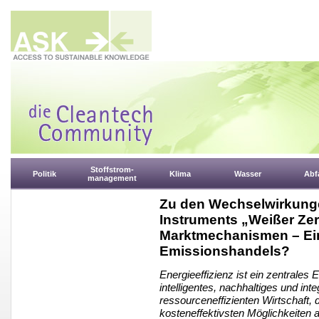
Stoffstrom-
Politik
Klima
Wasser
Abfa
management
Zu den Wechselwirkunge
Instruments „Weißer Zer
Marktmechanismen – Ei
Emissionshandels?
Energieeffizienz ist ein zentrales
intelligentes, nachhaltiges und i
ressourceneffizienten Wirtschaft, 
kosteneffektivsten Möglichkeiten 