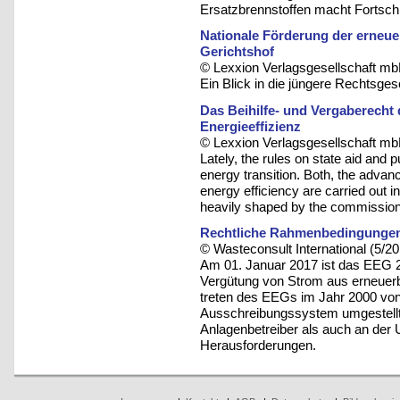
Ersatzbrennstoffen macht Fortschr
Nationale Förderung der erneu
Gerichtshof
© Lexxion Verlagsgesellschaft mb
Ein Blick in die jüngere Rechtsges
Das Beihilfe- und Vergaberecht
Energieeffizienz
© Lexxion Verlagsgesellschaft mb
Lately, the rules on state aid and 
energy transition. Both, the adva
energy efficiency are carried out i
heavily shaped by the commission
Rechtliche Rahmenbedingungen 
© Wasteconsult International (5/2
Am 01. Januar 2017 ist das EEG 2
Vergütung von Strom aus erneuerba
treten des EEGs im Jahr 2000 von
Ausschreibungssystem umgestellt.
Anlagenbetreiber als auch an der 
Herausforderungen.