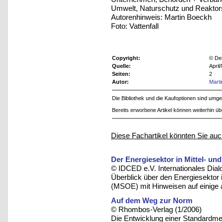
Umwelt, Naturschutz und Reaktor
Autorenhinweis: Martin Boeckh
Foto: Vattenfall
Copyright:
© De
Quelle:
April
Seiten:
2
Autor:
Mart
Die Bibliothek und die Kaufoptionen sind um
Bereits erworbene Artikel können weiterhin ü
Diese Fachartikel könnten Sie auc
Der Energiesektor in Mittel- u
© IDCED e.V. Internationales Dia
Überblick über den Energiesektor 
(MSOE) mit Hinweisen auf einige 
Auf dem Weg zur Norm
© Rhombos-Verlag (1/2006)
Die Entwicklung einer Standardme