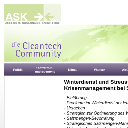
Stoffstrom-
Politik
Klima
Wasser
Abfa
management
Winterdienst und Streu
Krisenmanagement bei 
- Einführung
- Probleme im Winterdienst der le
- Ursachen
- Strategien zur Optimierung des 
- Salzmengen-Bevorratung
- Strategisches Salzmengen-Man