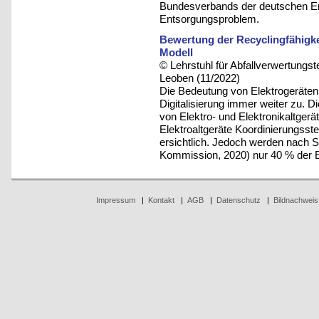
Bundesverbands der deutschen Ent
Entsorgungsproblem.
Bewertung der Recyclingfähigke
Modell
© Lehrstuhl für Abfallverwertungst
Leoben (11/2022)
Die Bedeutung von Elektrogeräten
Digitalisierung immer weiter zu.
von Elektro- und Elektronikaltger
Elektroaltgeräte Koordinierungsste
ersichtlich. Jedoch werden nach 
Kommission, 2020) nur 40 % der E
Impressum
|
Kontakt
|
AGB
|
Datenschutz
|
Bildnachweis