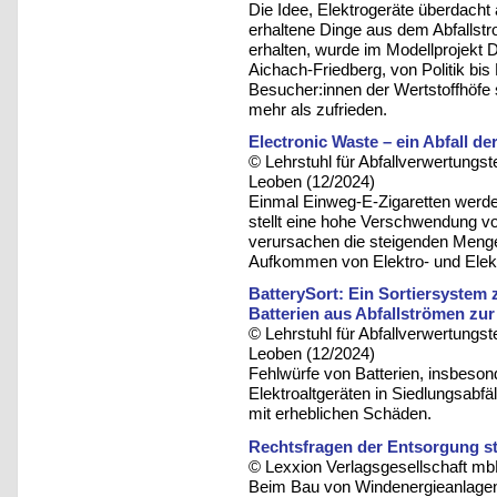
Die Idee, Elektrogeräte überdac
erhaltene Dinge aus dem Abfallst
erhalten, wurde im Modellprojekt Da
Aichach-Friedberg, von Politik bis
Besucher:innen der Wertstoffhöfe 
mehr als zufrieden.
Electronic Waste – ein Abfall d
© Lehrstuhl für Abfallverwertungst
Leoben (12/2024)
Einmal Einweg-E-Zigaretten werden
stellt eine hohe Verschwendung v
verursachen die steigenden Menge
Aufkommen von Elektro- und Elekt
BatterySort: Ein Sortiersystem 
Batterien aus Abfallströmen z
© Lehrstuhl für Abfallverwertungst
Leoben (12/2024)
Fehlwürfe von Batterien, insbeson
Elektroaltgeräten in Siedlungsabfä
mit erheblichen Schäden.
Rechtsfragen der Entsorgung st
© Lexxion Verlagsgesellschaft mb
Beim Bau von Windenergieanlage