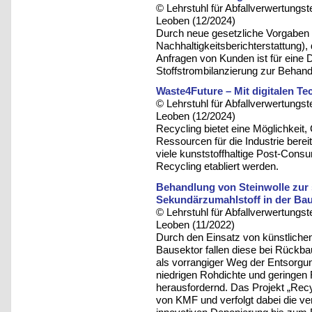
© Lehrstuhl für Abfallverwertungst
Leoben (12/2024)
Durch neue gesetzliche Vorgaben (
Nachhaltigkeitsberichterstattun
Anfragen von Kunden ist für eine 
Stoffstrombilanzierung zur Behand
Waste4Future – Mit digitalen Te
© Lehrstuhl für Abfallverwertungst
Leoben (12/2024)
Recycling bietet eine Möglichkei
Ressourcen für die Industrie bereit
viele kunststoffhaltige Post-Cons
Recycling etabliert werden.
Behandlung von Steinwolle zur 
Sekundärzumahlstoff in der Bau
© Lehrstuhl für Abfallverwertungst
Leoben (11/2022)
Durch den Einsatz von künstliche
Bausektor fallen diese bei Rückb
als vorrangiger Weg der Entsorgung
niedrigen Rohdichte und geringen 
herausfordernd. Das Projekt „Rec
von KMF und verfolgt dabei die v