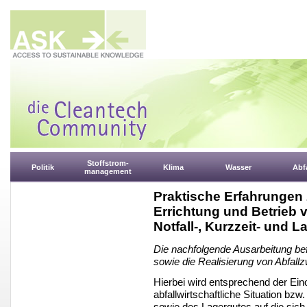
Stoffstrom-
Politik
Klima
Wasser
Abfa
management
Praktische Erfahrungen
Errichtung und Betrieb v
Notfall-, Kurzzeit- und 
Die nachfolgende Ausarbeitung bef
sowie die Realisierung von Abfall
Hierbei wird entsprechend der Ein
abfallwirtschaftliche Situation bzw
sowie des Lagergutes auf die sich