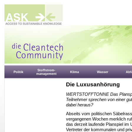
Stoffstrom-
Politik
Klima
Wasser
Abfa
management
Die Luxusanhörung
WERTSTOFFTONNE Das Planspiel 
Teilnehmer sprechen von einer 
dabei heraus?
Abseits vom politischen Säbelrass
vergangenen Wochen merklich ruhi
das derzeit laufende Planspiel i
Vertreter der kommunalen und priv