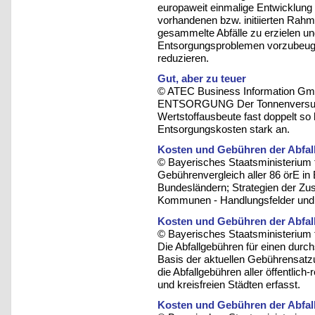
europaweit einmalige Entwicklung
vorhandenen bzw. initiierten Rahm
gesammelte Abfälle zu erzielen und
Entsorgungsproblemen vorzubeuge
reduzieren.
Gut, aber zu teuer
© ATEC Business Information Gm
ENTSORGUNG Der Tonnenversuch i
Wertstoffausbeute fast doppelt so 
Entsorgungskosten stark an.
Kosten und Gebühren der Abfall
© Bayerisches Staatsministerium 
Gebührenvergleich aller 86 örE in
Bundesländern; Strategien der Zu
Kommunen - Handlungsfelder und 
Kosten und Gebühren der Abfall
© Bayerisches Staatsministerium 
Die Abfallgebühren für einen durc
Basis der aktuellen Gebührensatzu
die Abfallgebühren aller öffentlic
und kreisfreien Städten erfasst.
Kosten und Gebühren der Abfall