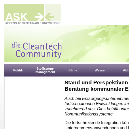
Stoffstrom-
Politik
Klima
Wasser
Abfa
management
Stand und Perspektiven
Beratung kommunaler 
Auch bei Entsorgungsunternehmen u
fortschreitenden Entwicklungen im 
zunehmend aus. Dies betrifft u
Kommunikationssysteme.
Die fortschreitende Integration küns
Unternehmensanwendungen und K