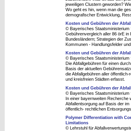
jeweiligen Clustern geworden? Wie
Wo geht es hin, wenn man die ges
demografischer Entwicklung, Res
Kosten und Gebühren der Abfall
© Bayerisches Staatsministerium 
Gebührenvergleich aller 86 örE in
Bundesländern; Strategien der Zu
Kommunen - Handlungsfelder und 
Kosten und Gebühren der Abfall
© Bayerisches Staatsministerium 
Die Abfallgebühren für einen durc
Basis der aktuellen Gebührensatzu
die Abfallgebühren aller öffentlic
und kreisfreien Städten erfasst.
Kosten und Gebühren der Abfall
© Bayerisches Staatsministerium 
In einer bayernweiten Recherche 
Abfallentsorgung auf Basis der i
öffentlich- rechtlichen Entsorgungst
Polymer Differentiation with 
Limitations
© Lehrstuhl für Abfallverwertungst