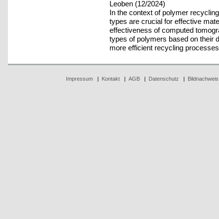
Leoben (12/2024)
In the context of polymer recycling
types are crucial for effective mat
effectiveness of computed tomogra
types of polymers based on their d
more efficient recycling processes
Impressum
|
Kontakt
|
AGB
|
Datenschutz
|
Bildnachweis