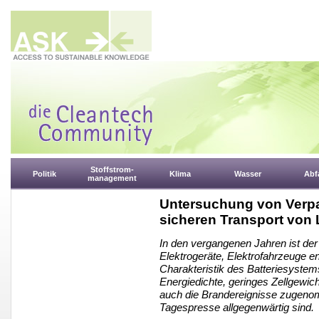
Stoffstrom-
Politik
Klima
Wasser
Abfa
management
Untersuchung von Verpa
sicheren Transport von L
In den vergangenen Jahren ist der 
Elektrogeräte, Elektrofahrzeuge e
Charakteristik des Batteriesystem
Energiedichte, geringes Zellgewich
auch die Brandereignisse zugenom
Tagespresse allgegenwärtig sind.