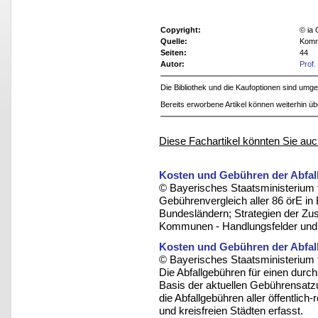
Copyright:
© ia
Quelle:
Kommu
Seiten:
44
Autor:
Prof.
Die Bibliothek und die Kaufoptionen sind um
Bereits erworbene Artikel können weiterhin ü
Diese Fachartikel könnten Sie auc
Kosten und Gebühren der Abfall
© Bayerisches Staatsministerium 
Gebührenvergleich aller 86 örE in
Bundesländern; Strategien der Zu
Kommunen - Handlungsfelder und 
Kosten und Gebühren der Abfall
© Bayerisches Staatsministerium 
Die Abfallgebühren für einen durc
Basis der aktuellen Gebührensatzu
die Abfallgebühren aller öffentlic
und kreisfreien Städten erfasst.