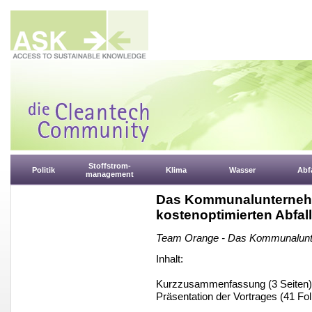
Stoffstrom-
Politik
Klima
Wasser
Abfa
management
Das Kommunalunternehm
kostenoptimierten Abfall
Team Orange - Das Kommunalunt
Inhalt:
Kurzzusammenfassung (3 Seiten)
Präsentation der Vortrages (41 Fol